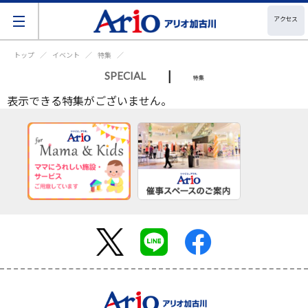
アクセス
トップ
イベント
特集
|
SPECIAL
特集
表示できる特集がございません。