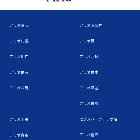
アリオ蘇我
アリオ西新井
アリオ札幌
アリオ鳳
アリオ川口
アリオ北砂
アリオ亀有
アリオ橋本
アリオ八尾
アリオ深谷
アリオ市原
セブンパークアリオ柏
アリオ上田
アリオ葛西
アリオ倉敷