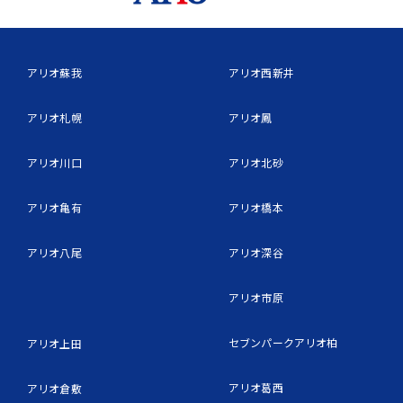
アリオ蘇我
アリオ西新井
アリオ札幌
アリオ鳳
アリオ川口
アリオ北砂
アリオ亀有
アリオ橋本
アリオ八尾
アリオ深谷
アリオ市原
セブンパークアリオ柏
アリオ上田
アリオ葛西
アリオ倉敷