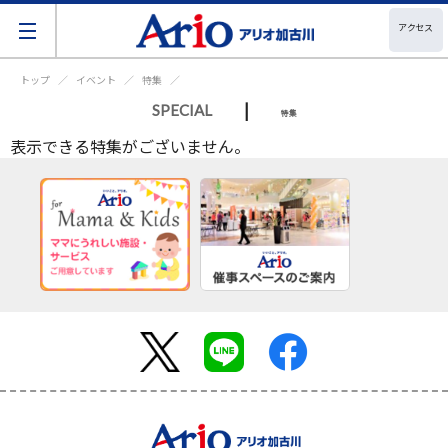
アクセス
トップ
イベント
特集
|
SPECIAL
特集
表示できる特集がございません。