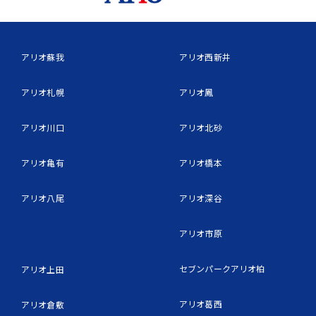
アリオ蘇我
アリオ西新井
アリオ札幌
アリオ鳳
アリオ川口
アリオ北砂
アリオ亀有
アリオ橋本
アリオ八尾
アリオ深谷
アリオ市原
セブンパークアリオ柏
アリオ上田
アリオ葛西
アリオ倉敷