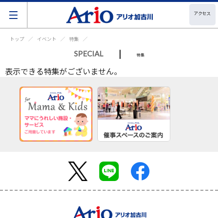
アクセス
トップ
イベント
特集
|
SPECIAL
特集
表示できる特集がございません。