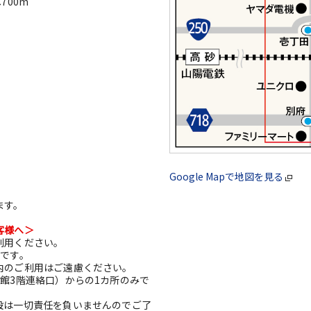
700m
Google Mapで地図を見る
ます。
客様へ＞
利用ください。
利です。
内のご利用はご遠慮ください。
館3階連絡口）からの1カ所のみで
設は一切責任を負いませんのでご了