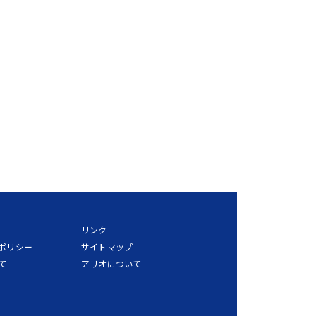
リンク
ポリシー
サイトマップ
て
アリオについて