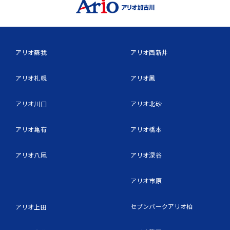
アリオ蘇我
アリオ西新井
アリオ札幌
アリオ鳳
アリオ川口
アリオ北砂
アリオ亀有
アリオ橋本
アリオ八尾
アリオ深谷
アリオ市原
セブンパークアリオ柏
アリオ上田