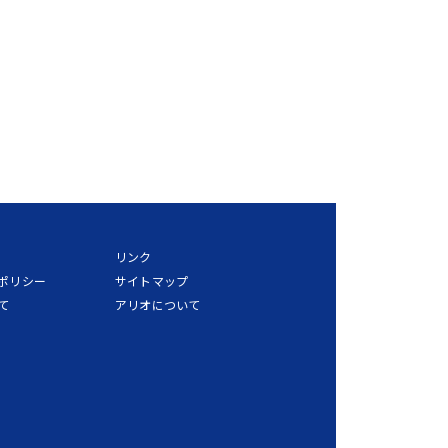
リンク
ポリシー
サイトマップ
て
アリオについて