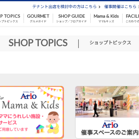
テナント出店を検討中の方はこちら
催事開催はこちら
P TOPICS
GOURMET
SHOP GUIDE
Mama & Kids
FACIL
ップトピックス
グルメガイド
ショップ／フロアガイド
ママ&キッズ
こだわり
SHOP TOPICS
|
ショップトピックス