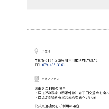
所在地
〒675-0124 兵庫県加古川市別府町緑町2
TEL
079-435-3161
交通アクセス
お車をご利用の場合
・国道250号線（明姫幹線）壱丁田交差点を南へ
・国道2号線 新在家交差点を南へ2.8Km
公共交通機関をご利用の場合