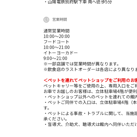
・山陽電鉄別府駅下車 南へ徒歩5分
営業時間
通常営業時間
10:00～20:00
フードコート
10:00～21:00
イトーヨーカドー
9:00～21:00
※一部店舗では営業時間が異なります。
※飲食店のラストオーダーは各店により異なり
＜ペットを連れてペットショップをご利用のお
ペットキャリー等をご使用の上、専用入口をご
お車でお越しのお客様は、立体駐車場4階が便
・ペットショップ以外へのペットを連れての館
・ペットご同伴での入口は、立体駐車場4階（本
す。
・ペットによる事故・トラブルに関して、当施
承ください。
・盲導犬、介助犬、聴導犬は館内へ同伴いただ