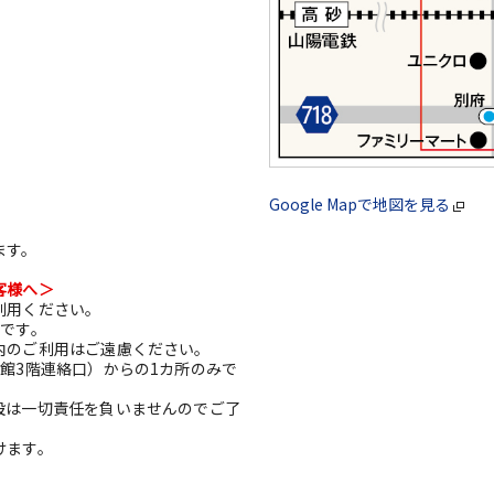
Google Mapで地図を見る
ます。
客様へ＞
利用ください。
利です。
内のご利用はご遠慮ください。
館3階連絡口）からの1カ所のみで
設は一切責任を負いませんのでご了
けます。