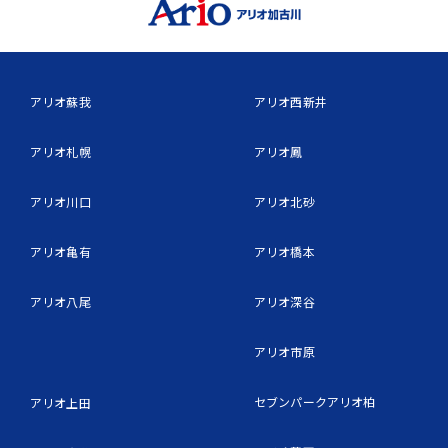
アリオ蘇我
アリオ西新井
アリオ札幌
アリオ鳳
アリオ川口
アリオ北砂
アリオ亀有
アリオ橋本
アリオ八尾
アリオ深谷
アリオ市原
セブンパークアリオ柏
アリオ上田