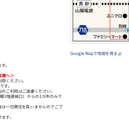
Google Mapで地図を見る
ます。
客様へ＞
利用ください。
利です。
内のご利用はご遠慮ください。
館3階連絡口）からの1カ所のみで
設は一切責任を負いませんのでご了
けます。