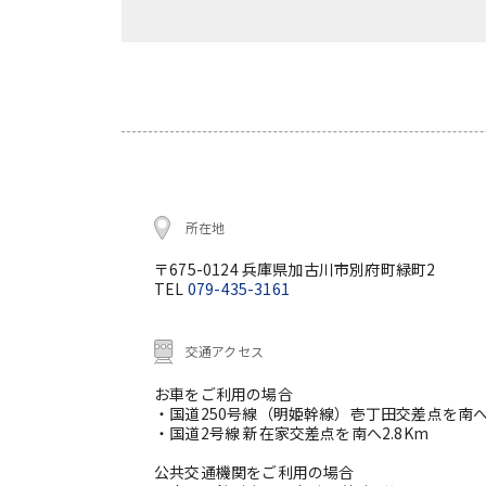
所在地
〒675-0124 兵庫県加古川市別府町緑町2
TEL
079-435-3161
交通アクセス
お車をご利用の場合
・国道250号線（明姫幹線）壱丁田交差点を南へ
・国道2号線 新在家交差点を南へ2.8Km
公共交通機関をご利用の場合