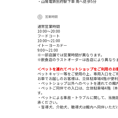
・山陽電鉄別府駅下車 南へ徒歩5分
営業時間
通常営業時間
10:00～20:00
フードコート
10:00～21:00
イトーヨーカドー
9:00～21:00
※一部店舗では営業時間が異なります。
※飲食店のラストオーダーは各店により異なり
＜ペットを連れてペットショップをご利用のお
ペットキャリー等をご使用の上、専用入口をご
お車でお越しのお客様は、立体駐車場4階が便
・ペットショップ以外へのペットを連れての館
・ペットご同伴での入口は、立体駐車場4階（本
す。
・ペットによる事故・トラブルに関して、当施
承ください。
・盲導犬、介助犬、聴導犬は館内へ同伴いただ