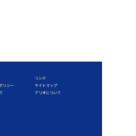
リンク
ポリシー
サイトマップ
て
アリオについて