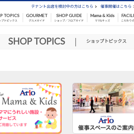
テナント出店を検討中の方はこちら
催事開催はこちら
P TOPICS
GOURMET
SHOP GUIDE
Mama & Kids
FACIL
ップトピックス
グルメガイド
ショップ／フロアガイド
ママ&キッズ
こだわり
SHOP TOPICS
|
ショップトピックス