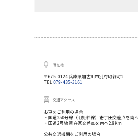
所在地
〒675-0124 兵庫県加古川市別府町緑町2
TEL
079-435-3161
交通アクセス
お車をご利用の場合
・国道250号線（明姫幹線）壱丁田交差点を南へ
・国道2号線 新在家交差点を南へ2.8Km
公共交通機関をご利用の場合