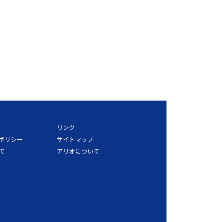
リンク
ポリシー
サイトマップ
て
アリオについて