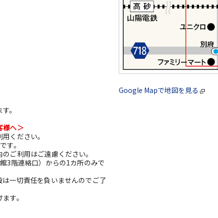
Google Mapで地図を見る
ます。
客様へ＞
利用ください。
利です。
内のご利用はご遠慮ください。
館3階連絡口）からの1カ所のみで
設は一切責任を負いませんのでご了
けます。