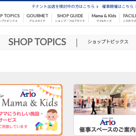
テナント出店を検討中の方はこちら
催事開催はこちら
P TOPICS
GOURMET
SHOP GUIDE
Mama & Kids
FACIL
ップトピックス
グルメガイド
ショップ／フロアガイド
ママ&キッズ
こだわり
SHOP TOPICS
|
ショップトピックス