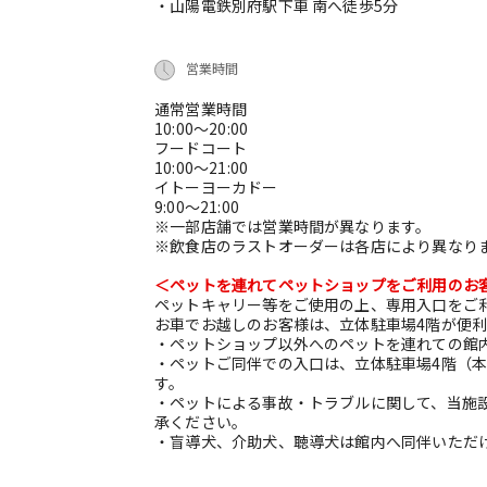
・山陽電鉄別府駅下車 南へ徒歩5分
営業時間
通常営業時間
10:00～20:00
フードコート
10:00～21:00
イトーヨーカドー
9:00～21:00
※一部店舗では営業時間が異なります。
※飲食店のラストオーダーは各店により異なり
＜ペットを連れてペットショップをご利用のお
ペットキャリー等をご使用の上、専用入口をご
お車でお越しのお客様は、立体駐車場4階が便
・ペットショップ以外へのペットを連れての館
・ペットご同伴での入口は、立体駐車場4階（本
す。
・ペットによる事故・トラブルに関して、当施
承ください。
・盲導犬、介助犬、聴導犬は館内へ同伴いただ