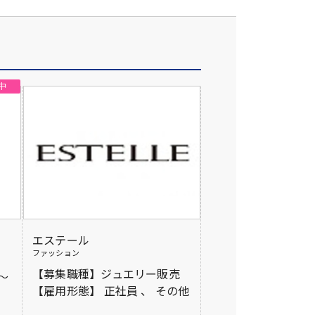
エステール
ファッション
【募集職種】ジュエリー販売
ス～
【雇用形態】 正社員 、 その他