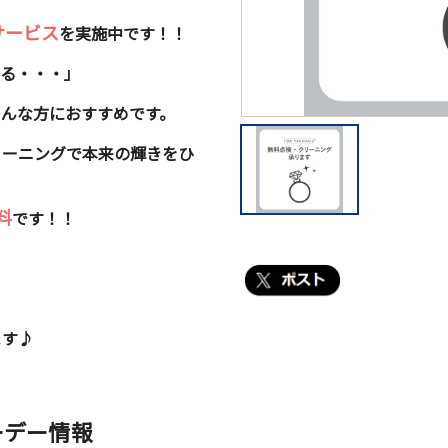
サービス
を実施中です！！
なる・・・」
そんな方におすすめです。
リーニングで本来の輝きをひ
料
です！！
。
ます♪
ーデー情報