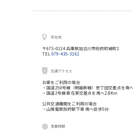
所在地
〒675-0124 兵庫県加古川市別府町緑町2
TEL
079-435-3161
交通アクセス
お車をご利用の場合
・国道250号線（明姫幹線）壱丁田交差点を南へ
・国道2号線 新在家交差点を南へ2.8Km
公共交通機関をご利用の場合
・山陽電鉄別府駅下車 南へ徒歩5分
営業時間