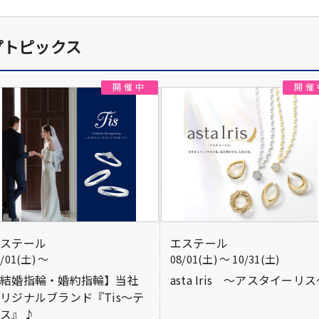
プトピックス
エステール
エステール
8/01(土) 〜
08/01(土) 〜 10/31(土)
【結婚指輪・婚約指輪】当社
asta Iris ～アスタイーリ
リジナルブランド『Tis～テ
ィス』♪