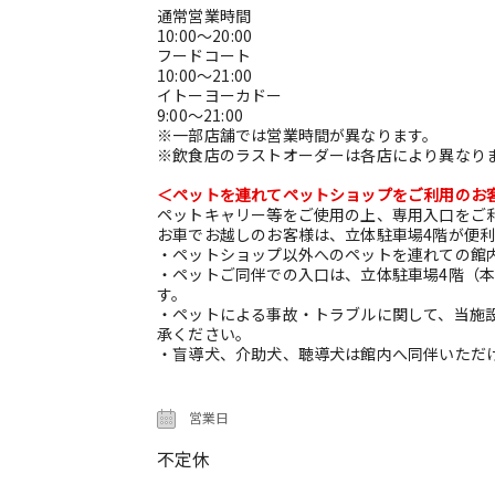
通常営業時間
10:00～20:00
フードコート
10:00～21:00
イトーヨーカドー
9:00～21:00
※一部店舗では営業時間が異なります。
※飲食店のラストオーダーは各店により異なり
＜ペットを連れてペットショップをご利用のお
ペットキャリー等をご使用の上、専用入口をご
お車でお越しのお客様は、立体駐車場4階が便
・ペットショップ以外へのペットを連れての館
・ペットご同伴での入口は、立体駐車場4階（本
す。
・ペットによる事故・トラブルに関して、当施
承ください。
・盲導犬、介助犬、聴導犬は館内へ同伴いただ
営業日
不定休