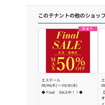
このテナントの他のショッ
エステール
08/06(木) 〜 09/30(水)
0
◆ Final SALE中！！◆
オ