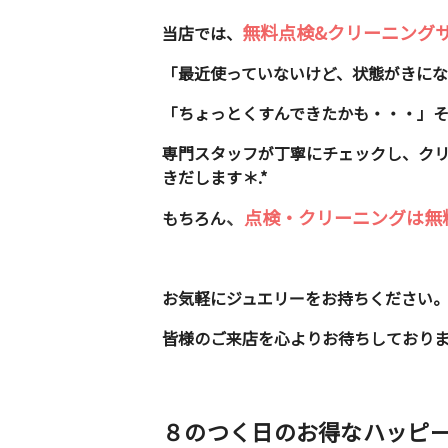
無料点検&クリーニング
当店では、
「最近使っていないけど、状態がきに
「ちょっとくすんできたかも・・・」
専門スタッフが丁寧にチェックし、ク
きだします＊.*
、
点検・クリーニングは無
もちろん
お気軽にジュエリーをお持ちください
皆様のご来店を心よりお待ちしており
８のつく日のお得なハッピ