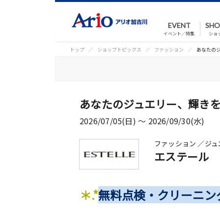
EVENT
SHO
イベント／特集
ショ
トップ
ショップトピックス
ファッション
あなたの
あなたのジュエリー、輝き
2026/07/05(日) 〜 2026/09/30(水)
ファッション ／ジュ
エステール
＊.*
無料点検・クリーニン