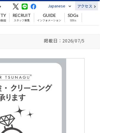
Japanese
アクセス
ITY
RECRUIT
GUIDE
SDGs
の施設
スタッフ募集
インフォメーション
SDGs
掲載日：2026/07/5