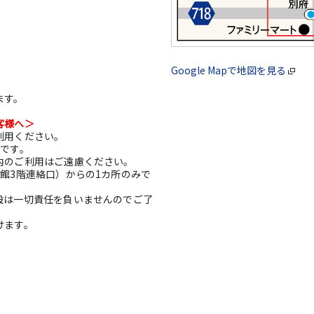
Google Mapで地図を見る
ます。
客様へ＞
利用ください。
利です。
内のご利用はご遠慮ください。
館3階連絡口）からの1カ所のみで
設は一切責任を負いませんのでご了
けます。