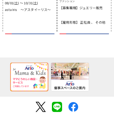
ファッション
08/01(土) 〜 10/31(土)
【募集職種】ジュエリー販売
asta Iris ～アスタイーリス～
【雇用形態】 正社員 、 その他