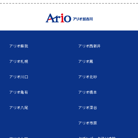
アリオ蘇我
アリオ西新井
アリオ札幌
アリオ鳳
アリオ川口
アリオ北砂
アリオ亀有
アリオ橋本
アリオ八尾
アリオ深谷
アリオ市原