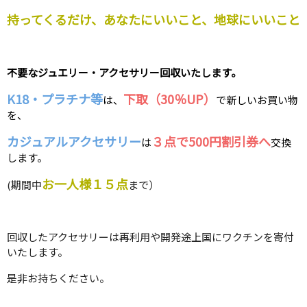
持ってくるだけ、あなたにいいこと、地球にいいこと
不要なジュエリー・アクセサリー回収いたします。
K18・プラチナ等
下取（30％UP）
は、
で新しいお買い物
を、
カジュアルアクセサリー
３点で500円割引券へ
は
交換
します。
お一人様１５点
(期間中
まで）
回収したアクセサリーは再利用や開発途上国にワクチンを寄付
いたします。
是非お持ちください。