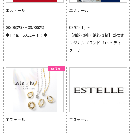
エステール
エステール
08/06(木) 〜 09/30(水)
08/01(土) 〜
◆ Final SALE中！！◆
【結婚指輪・婚約指輪】当社オ
リジナルブランド『Tis～ティ
ス』♪
エステール
エステール