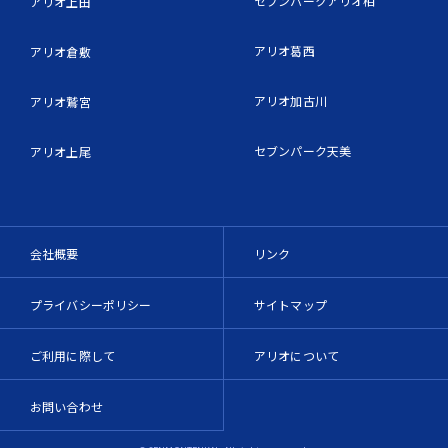
セブンパークアリオ柏
アリオ上田
アリオ葛西
アリオ倉敷
アリオ加古川
アリオ鷲宮
セブンパーク天美
アリオ上尾
会社概要
リンク
プライバシーポリシー
サイトマップ
ご利用に際して
アリオについて
お問い合わせ