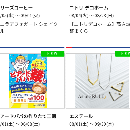
タリーズコーヒー
ニトリ デコホーム
8/05(水) 〜 09/01(火)
08/04(火) 〜 08/23(日)
ニラアフォガート シェイク
【ニトリデコホーム】高さ
ール
整まくら
ビアードパパの作りたて工房
エステール
8/01(土) 〜 08/08(土)
08/01(土) 〜 09/30(水)