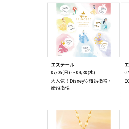
エステール
07/05(日) 〜 09/30(水)
0
大人気！Disney♡結婚指輪・
E
婚約指輪