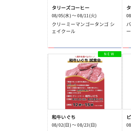
タリーズコーヒー
08/05(水) 〜 08/11(火)
0
クリーミーマンゴータンゴ シ
バ
ェイクール
和牛いぐち
08/02(日) 〜 08/23(日)
0