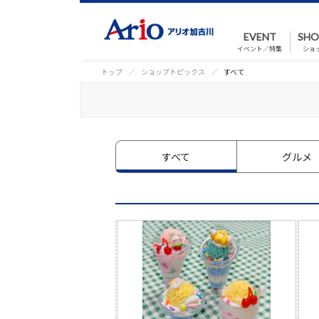
EVENT
SHO
イベント／特集
ショ
トップ
ショップトピックス
すべて
すべて
グルメ