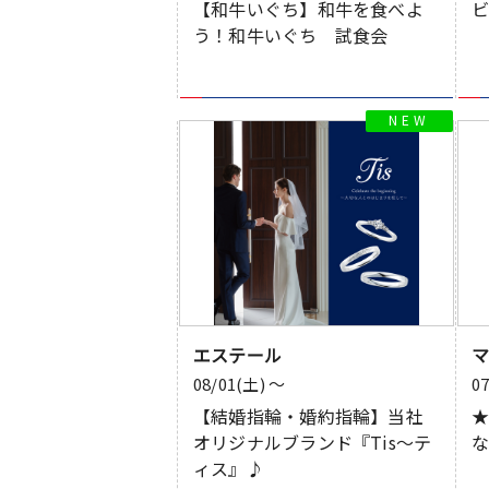
【和牛いぐち】和牛を食べよ
う！和牛いぐち 試食会
エステール
08/01(土) 〜
0
【結婚指輪・婚約指輪】当社
オリジナルブランド『Tis～テ
ィス』♪