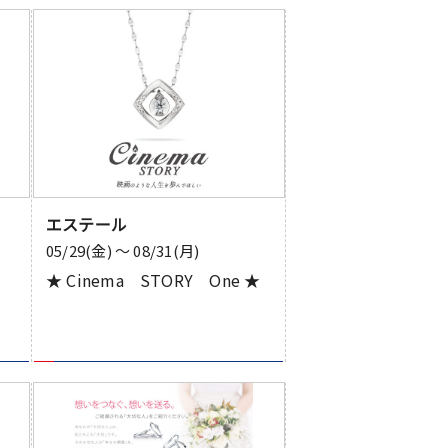
エステール
05/29(金) 〜 08/31(月)
★ Cinema STORY One ★