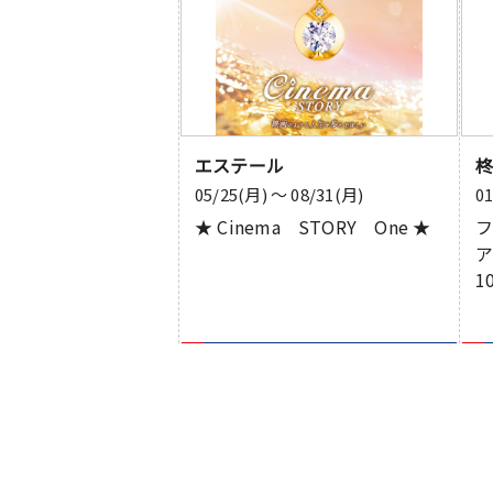
エステール
05/25(月) 〜 08/31(月)
0
★ Cinema STORY One ★
1