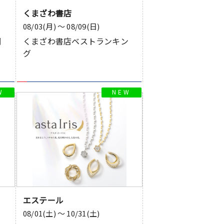
くまざわ書店
08/03(月) 〜 08/09(日)
調
くまざわ書店ベストランキン
グ
エステール
08/01(土) 〜 10/31(土)