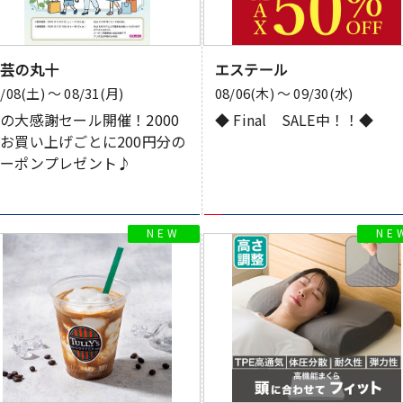
手芸の丸十
エステール
8/08(土) 〜 08/31(月)
08/06(木) 〜 09/30(水)
の大感謝セール開催！2000
◆ Final SALE中！！◆
お買い上げごとに200円分の
クーポンプレゼント♪