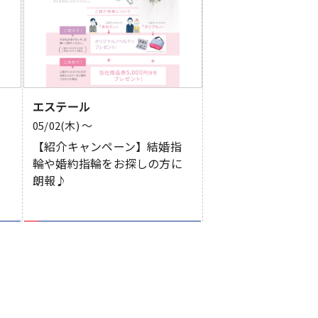
エステール
05/02(木) 〜
レ
【紹介キャンペーン】結婚指
輪や婚約指輪をお探しの方に
朗報♪