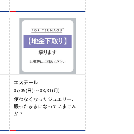
エステール
07/05(日) 〜 08/31(月)
を
使わなくなったジュエリー、
眠ったままになっていません
か？