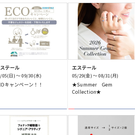
エステール
エステール
7/05(日) 〜 09/30(水)
05/29(金) 〜 08/31(月)
COキャンペーン！！
★Summer Gem
Collection★