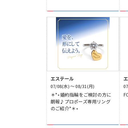
エステール
07/08(水) 〜 08/31(月)
0
＊*⋆婚約指輪をご検討の方に
F
朗報♪プロポーズ専用リング
のご紹介*＊⋆