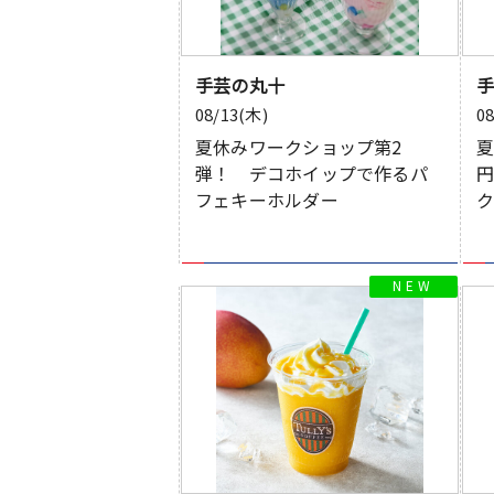
手芸の丸十
08/13(木)
0
夏休みワークショップ第2
夏
弾！ デコホイップで作るパ
円
フェキーホルダー