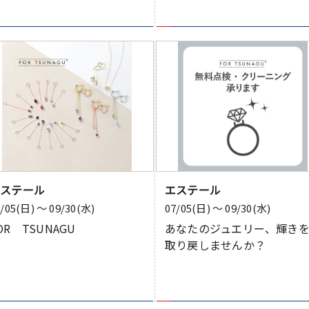
エステール
エステール
7/05(日) 〜 09/30(水)
07/05(日) 〜 09/30(水)
OR TSUNAGU
あなたのジュエリー、輝き
取り戻しませんか？