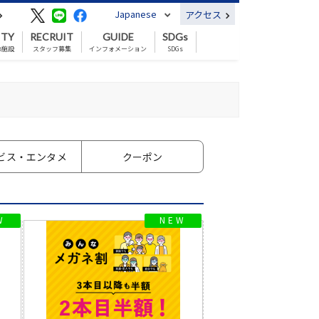
Japanese
アクセス
ITY
RECRUIT
GUIDE
SDGs
の施設
スタッフ募集
インフォメーション
SDGs
ビス
・エンタメ
クーポン