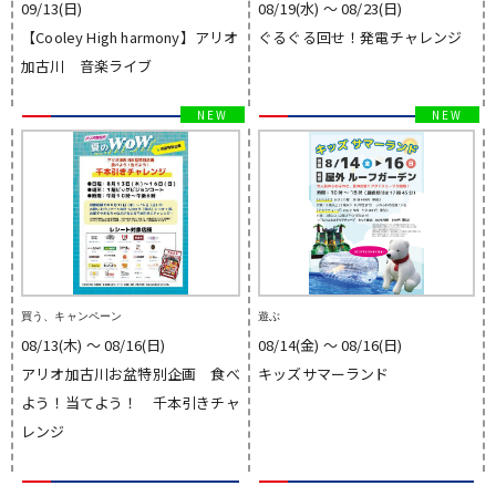
09/13(日)
08/19(水) 〜 08/23(日)
【Cooley High harmony】アリオ
ぐるぐる回せ！発電チャレンジ
加古川 音楽ライブ
買う、キャンペーン
遊ぶ
08/13(木) 〜 08/16(日)
08/14(金) 〜 08/16(日)
アリオ加古川お盆特別企画 食べ
キッズサマーランド
よう！当てよう！ 千本引きチャ
レンジ