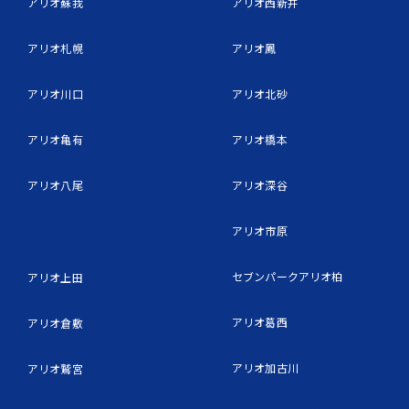
アリオ蘇我
アリオ西新井
アリオ札幌
アリオ鳳
アリオ川口
アリオ北砂
アリオ亀有
アリオ橋本
アリオ八尾
アリオ深谷
アリオ市原
セブンパークアリオ柏
アリオ上田
アリオ葛西
アリオ倉敷
アリオ加古川
アリオ鷲宮