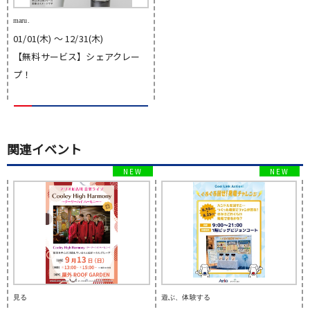
maru.
01/01(木) 〜 12/31(木)
【無料サービス】シェアクレー
プ！
関連イベント
見る
遊ぶ、体験する