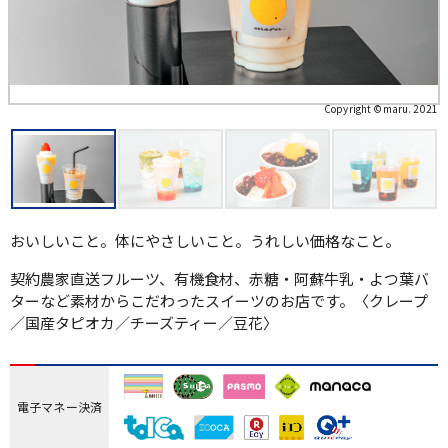
Copyright ©maru. 2021
おいしいこと。体にやさしいこと。うれしい価格なこと。
契約農家直送フルーツ、有機食材、赤糖・阿蘇牛乳・よつ葉バ
ターなど素材からこだわったスイーツのお店です。〈クレープ
／国産タピオカ／チーズティー／豆花〉
電子マネー決済