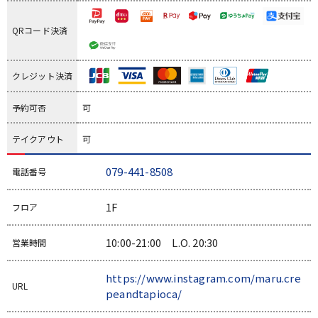
QRコード決済
クレジット決済
予約可否
可
テイクアウト
可
079-441-8508
電話番号
1F
フロア
10:00-21:00 L.O. 20:30
営業時間
https://www.instagram.com/maru.cre
URL
peandtapioca/