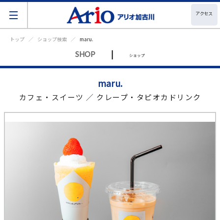
アクセス
トップ
ショップ検索
maru.
|
SHOP
ショップ
maru.
カフェ・スイーツ ／ クレープ・タピオカドリンク