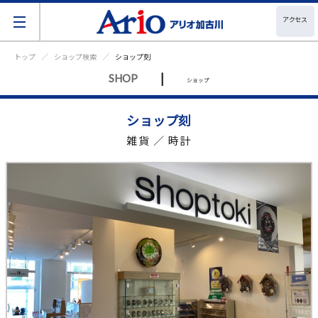
アクセス
トップ
ショップ検索
ショップ刻
|
SHOP
ショップ
ショップ刻
雑貨 ／ 時計