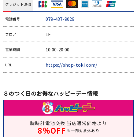
クレジット決済
079-437-9029
電話番号
1F
フロア
10:00-20:00
営業時間
https://shop-toki.com/
URL
８のつく日のお得なハッピーデー情報
腕時計電池交換 当店通常価格より
8％OFF
※一部対象外あり