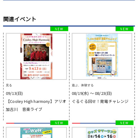
関連イベント
見る
遊ぶ、体験する
09/13(日)
08/19(水) 〜 08/23(日)
【Cooley High harmony】アリオ
ぐるぐる回せ！発電チャレンジ
加古川 音楽ライブ