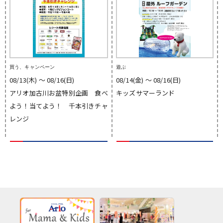
買う、キャンペーン
遊ぶ
08/13(木) 〜 08/16(日)
08/14(金) 〜 08/16(日)
アリオ加古川お盆特別企画 食べ
キッズサマーランド
よう！当てよう！ 千本引きチャ
レンジ