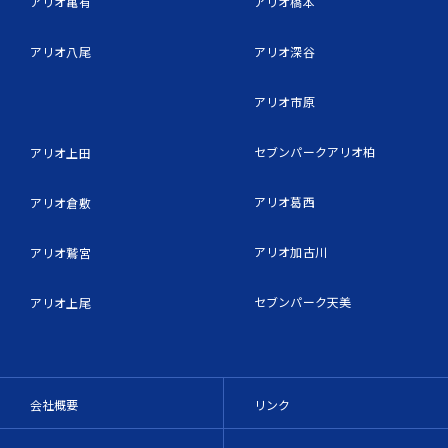
アリオ亀有
アリオ橋本
アリオ八尾
アリオ深谷
アリオ市原
セブンパークアリオ柏
アリオ上田
アリオ葛西
アリオ倉敷
アリオ加古川
アリオ鷲宮
セブンパーク天美
アリオ上尾
会社概要
リンク