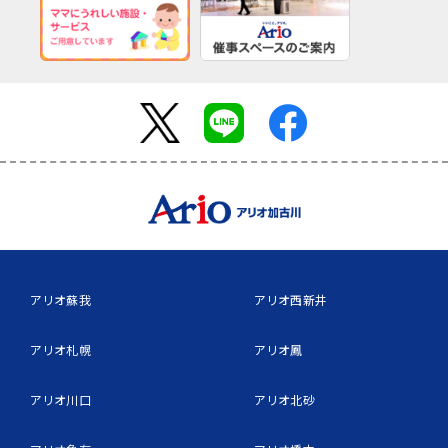
アリオ蘇我
アリオ西新井
アリオ札幌
アリオ鳳
アリオ川口
アリオ北砂