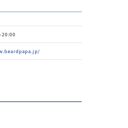
20:00
w.beardpapa.jp/