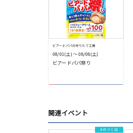
ビアードパパの作りたて工房
08/01(土) 〜 08/08(土)
ビアードパパ祭り
関連イベント
8のつく日