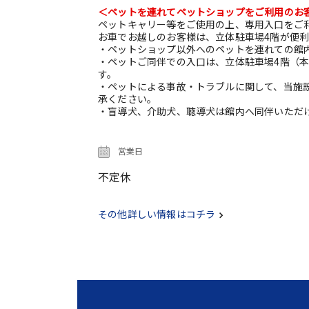
＜ペットを連れてペットショップをご利用のお
ペットキャリー等をご使用の上、専用入口をご
お車でお越しのお客様は、立体駐車場4階が便
・ペットショップ以外へのペットを連れての館
・ペットご同伴での入口は、立体駐車場4階（本
す。
・ペットによる事故・トラブルに関して、当施
承ください。
・盲導犬、介助犬、聴導犬は館内へ同伴いただ
営業日
不定休
その他詳しい情報はコチラ