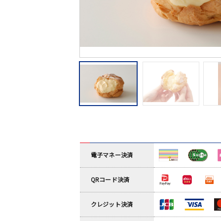
電子マネー決済
QRコード決済
クレジット決済