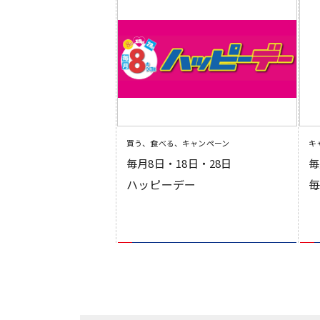
買う、食べる、キャンペーン
キ
毎月8日・18日・28日
毎
ハッピーデー
毎