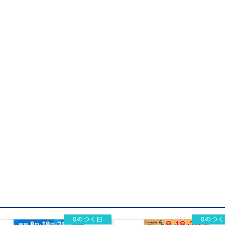
8のつく日
8のつく