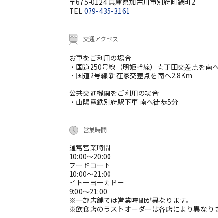
〒675-0124 兵庫県加古川市別府町緑町2
TEL
079-435-3161
交通アクセス
お車をご利用の場合
・国道250号線（明姫幹線）壱丁田交差点を南へ
・国道2号線 新在家交差点を南へ2.8Km
公共交通機関をご利用の場合
・山陽電鉄別府駅下車 南へ徒歩5分
営業時間
通常営業時間
10:00～20:00
フードコート
10:00～21:00
イトーヨーカドー
9:00～21:00
※一部店舗では営業時間が異なります。
※飲食店のラストオーダーは各店により異なり