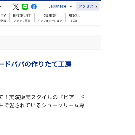
Japanese
アクセス
ITY
RECRUIT
GUIDE
SDGs
の施設
スタッフ募集
インフォメーション
SDGs
ードパパの作りたて工房
て！実演販売スタイルの『ビアード
中で愛されているシュークリーム専