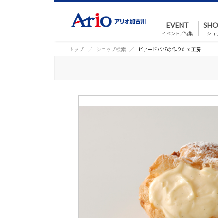
EVENT
SHO
イベント／特集
ショ
トップ
ショップ検索
ビアードパパの作りたて工房