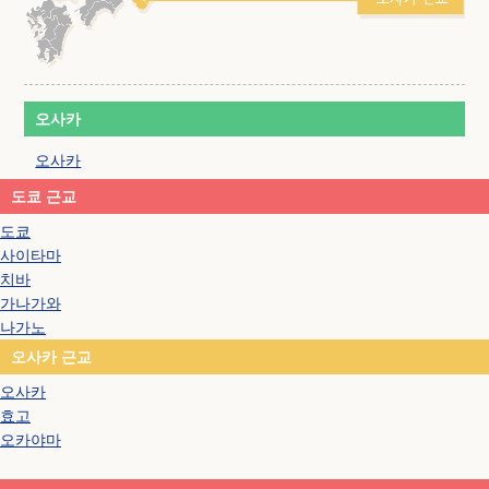
오사카
오사카
도쿄 근교
도쿄
사이타마
치바
가나가와
나가노
오사카 근교
오사카
효고
오카야마