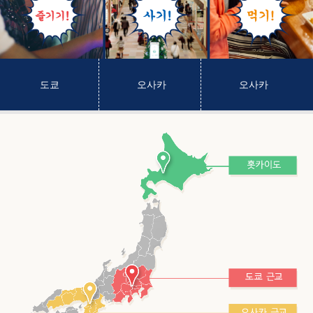
도쿄
오사카
오사카