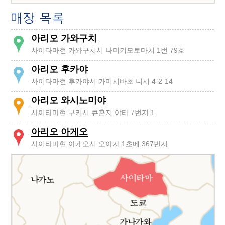
아리오 가와구치
사이타마현 가와구치시 나미키모토마치 1번 79호
아리오 후카야
사이타마현 후카야시 가미시바초 니시 4-2-14
아리오 와시노미야
사이타마현 구키시 큐혼지 야타 7번지 1
아리오 아게오
사이타마현 아게오시 오아자 1초메 367번지