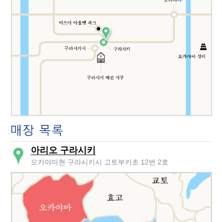
아리오 구라시키
오카야마현 구라시키시 고토부키초 12번 2호