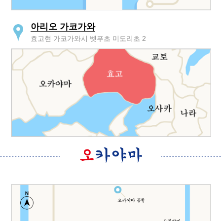
아리오 가코가와
효고현 가코가와시 벳푸초 미도리초 2