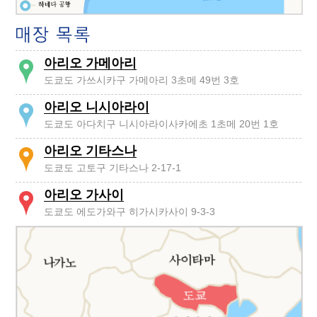
아리오 가메아리
도쿄도 가쓰시카구 가메아리 3초메 49번 3호
아리오 니시아라이
도쿄도 아다치구 니시아라이사카에초 1초메 20번 1호
아리오 기타스나
도쿄도 고토구 기타스나 2-17-1
아리오 가사이
도쿄도 에도가와구 히가시카사이 9-3-3