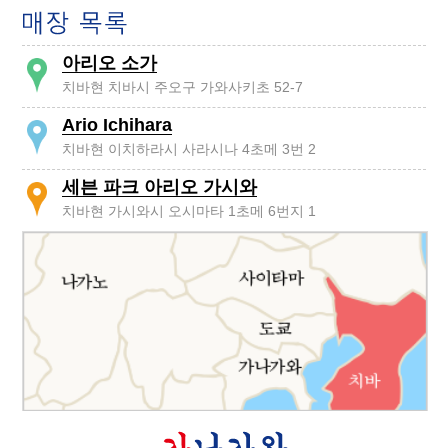
아리오 소가
치바현 치바시 주오구 가와사키초 52-7
Ario Ichihara
치바현 이치하라시 사라시나 4초메 3번 2
세븐 파크 아리오 가시와
치바현 가시와시 오시마타 1초메 6번지 1