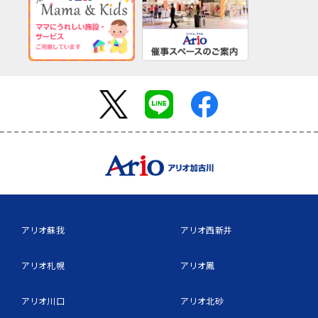
アリオ蘇我
アリオ西新井
アリオ札幌
アリオ鳳
アリオ川口
アリオ北砂