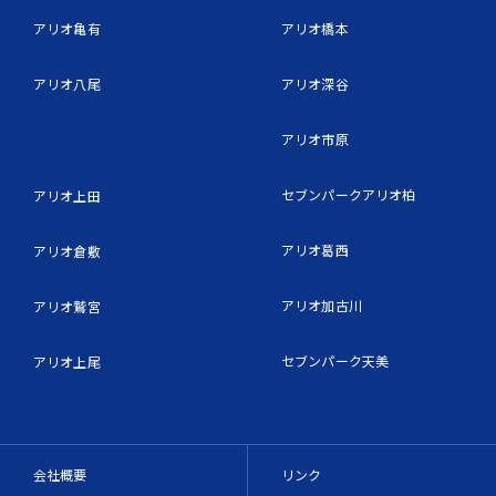
アリオ亀有
アリオ橋本
アリオ八尾
アリオ深谷
アリオ市原
セブンパークアリオ柏
アリオ上田
アリオ葛西
アリオ倉敷
アリオ加古川
アリオ鷲宮
セブンパーク天美
アリオ上尾
会社概要
リンク