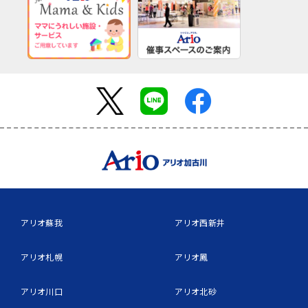
アリオ蘇我
アリオ西新井
アリオ札幌
アリオ鳳
アリオ川口
アリオ北砂