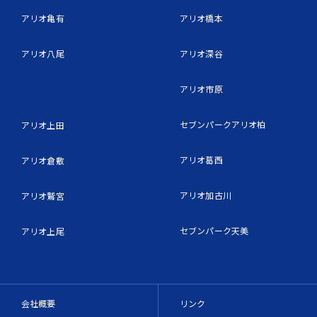
アリオ亀有
アリオ橋本
アリオ八尾
アリオ深谷
アリオ市原
セブンパークアリオ柏
アリオ上田
アリオ葛西
アリオ倉敷
アリオ加古川
アリオ鷲宮
セブンパーク天美
アリオ上尾
会社概要
リンク