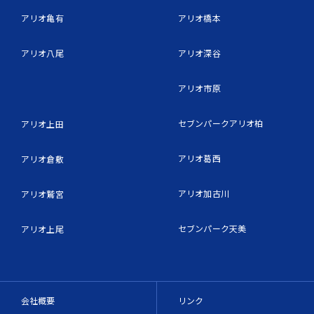
アリオ亀有
アリオ橋本
アリオ八尾
アリオ深谷
アリオ市原
セブンパークアリオ柏
アリオ上田
アリオ葛西
アリオ倉敷
アリオ加古川
アリオ鷲宮
セブンパーク天美
アリオ上尾
会社概要
リンク