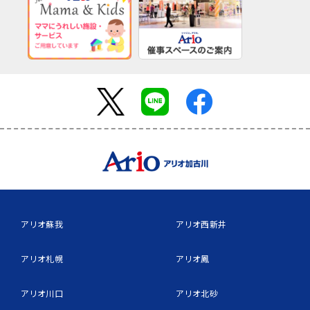
アリオ蘇我
アリオ西新井
アリオ札幌
アリオ鳳
アリオ川口
アリオ北砂