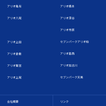
アリオ亀有
アリオ橋本
アリオ八尾
アリオ深谷
アリオ市原
セブンパークアリオ柏
アリオ上田
アリオ葛西
アリオ倉敷
アリオ加古川
アリオ鷲宮
セブンパーク天美
アリオ上尾
会社概要
リンク