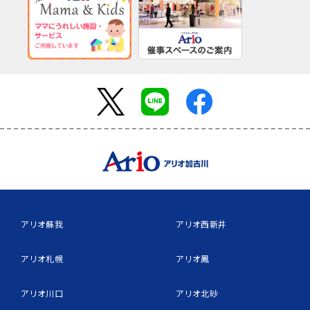
アリオ蘇我
アリオ西新井
アリオ札幌
アリオ鳳
アリオ川口
アリオ北砂